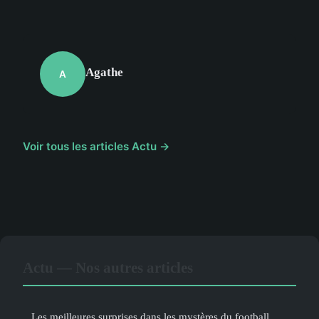
Agathe
A
Voir tous les articles Actu →
Actu — Nos autres articles
Les meilleures surprises dans les mystères du football