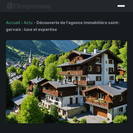
Firstpresmqt
📰
Accueil
›
Actu
›
Découverte de l'agence immobilière saint-
gervais : luxe et expertise