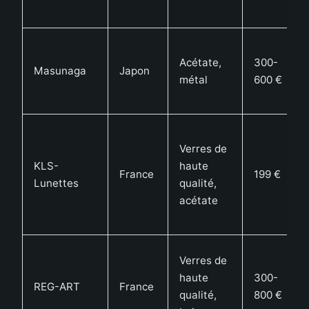
Acétate,
300-
Masunaga
Japon
métal
600 €
Verres de
KLS-
haute
France
199 €
Lunettes
qualité,
acétate
Verres de
haute
300-
REG-ART
France
qualité,
800 €