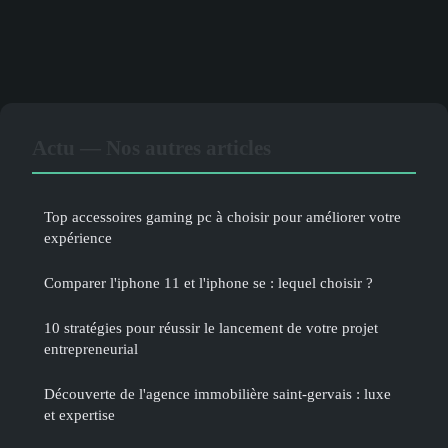
Actu — Nos autres articles
Top accessoires gaming pc à choisir pour améliorer votre
expérience
Comparer l'iphone 11 et l'iphone se : lequel choisir ?
10 stratégies pour réussir le lancement de votre projet
entrepreneurial
Découverte de l'agence immobilière saint-gervais : luxe
et expertise