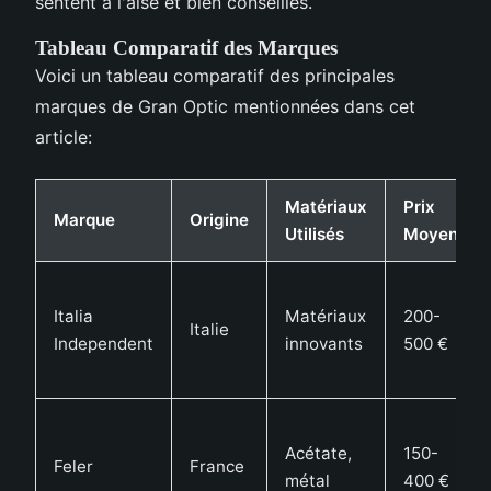
sentent à l'aise et bien conseillés.
Tableau Comparatif des Marques
Voici un tableau comparatif des principales
marques de Gran Optic mentionnées dans cet
article:
Matériaux
Prix
Marque
Origine
Utilisés
Moyen
Italia
Matériaux
200-
Italie
Independent
innovants
500 €
Acétate,
150-
Feler
France
métal
400 €