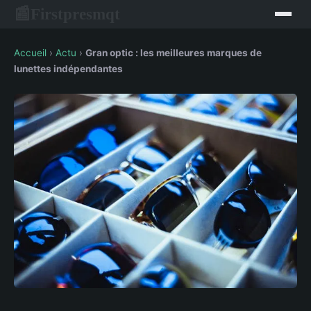
Firstpresmqt
📰
Accueil
›
Actu
›
Gran optic : les meilleures marques de
lunettes indépendantes