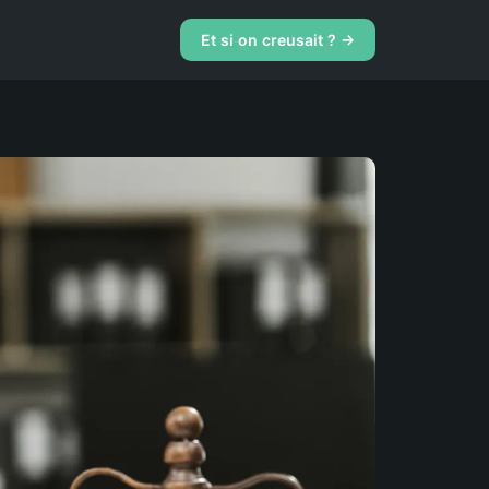
Et si on creusait ? →