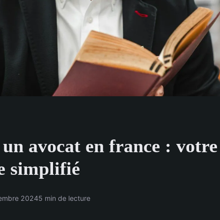
un avocat en france : votre
 simplifié
embre 2024
5 min de lecture