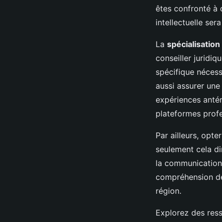
êtes confronté à 
intellectuelle ser
La
spécialisation
conseiller juridi
spécifique nécess
aussi assurer une 
expériences antér
plateformes profe
Par ailleurs, opte
seulement cela di
la communication.
compréhension des
région.
Explorez des res