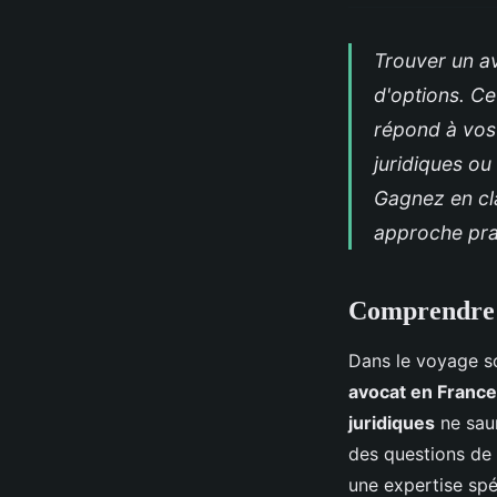
Trouver un a
d'options. Ce
répond à vos 
juridiques ou
Gagnez en cl
approche pra
Comprendre l
Dans le voyage so
avocat en France
juridiques
ne saur
des questions de p
une expertise spé