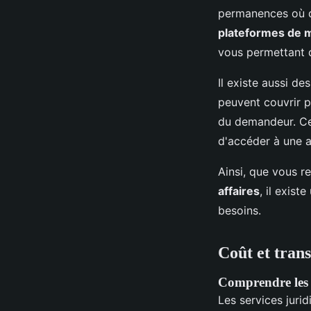
permanences où de
plateformes de mi
vous permettant d
Il existe aussi de
peuvent couvrir p
du demandeur. Ce
d'accéder à une a
Ainsi, que vous r
affaires
, il exist
besoins.
Coût et tran
Comprendre les d
Les services juri