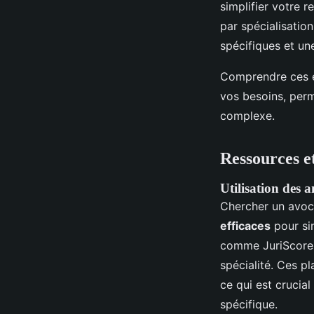
simplifier votre 
par spécialisatio
spécifiques et un
Comprendre ces é
vos besoins, perm
complexe.
Ressources e
Utilisation des 
Chercher un avoca
efficaces
pour sim
comme JuriScore, 
spécialité. Ces p
ce qui est crucial
spécifique.