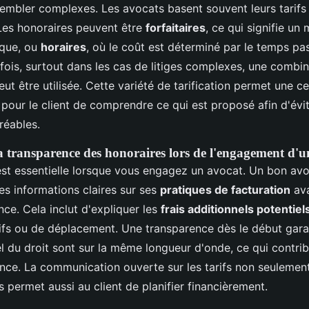
embler complexes. Les avocats basent souvent leurs tarifs 
 Les honoraires peuvent être
forfaitaires
, ce qui signifie un
ique, ou
horaires
, où le coût est déterminé par le temps pas
rfois, surtout dans les cas de litiges complexes, une combi
 être utilisée. Cette variété de tarification permet une cert
l pour le client de comprendre ce qui est proposé afin d'évi
réables.
a transparence des honoraires lors de l'engagement d'u
st essentielle lorsque vous engagez un avocat. Un bon avo
des informations claires sur ses
pratiques de facturation
ava
ce. Cela inclut d'expliquer les
frais additionnels potentiel
ifs ou de déplacement. Une transparence dès le début garant
el du droit sont sur la même longueur d'onde, ce qui contrib
ance. La communication ouverte sur les tarifs non seulement
 permet aussi au client de planifier financièrement.