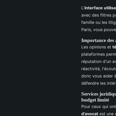
L'
interface utilis
avec des filtres p
famille ou les li
Paris, vous pouve
Importance des a
Les opinions et
t
plateformes permet
réputation d'un a
réactivité, l'écou
donc vous aider à
défendre les intér
Services juridiq
budget limité
Pour ceux qui ont
d'avocat
est une 