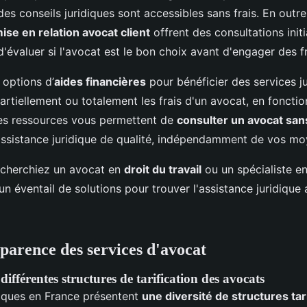
s conseils juridiques sont accessibles sans frais. En outre
se en relation avocat client
offrent des consultations initi
'évaluer si l'avocat est le bon choix avant d'engager des fr
s options d’
aides financières
pour bénéficier des services ju
artiellement ou totalement les frais d'un avocat, en foncti
s ressources vous permettent de
consulter un avocat sans
ssistance juridique de qualité, indépendamment de vos moy
echerchiez un avocat en
droit du travail
ou un spécialiste e
e un éventail de solutions pour trouver l'assistance juridiqu
sparence des services d'avocat
ifférentes structures de tarification des avocats
diques en France présentent
une diversité de structures tar