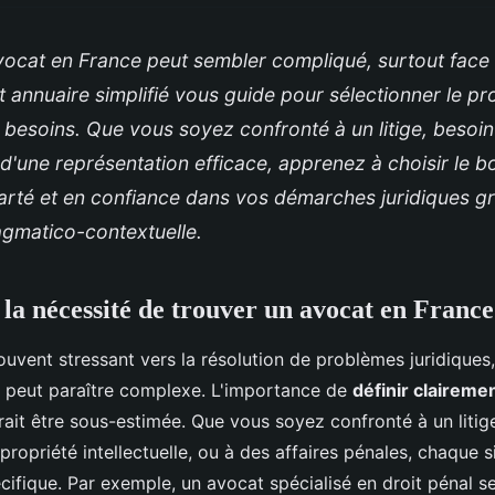
vocat en France peut sembler compliqué, surtout face
t annuaire simplifié vous guide pour sélectionner le pr
besoins. Que vous soyez confronté à un litige, besoin
 d'une représentation efficace, apprenez à choisir le b
arté et en confiance dans vos démarches juridiques gr
gmatico-contextuelle.
a nécessité de trouver un avocat en France
uvent stressant vers la résolution de problèmes juridiques
peut paraître complexe. L'importance de
définir claireme
ait être sous-estimée. Que vous soyez confronté à un litige
ropriété intellectuelle, ou à des affaires pénales, chaque s
cifique. Par exemple, un avocat spécialisé en droit pénal se