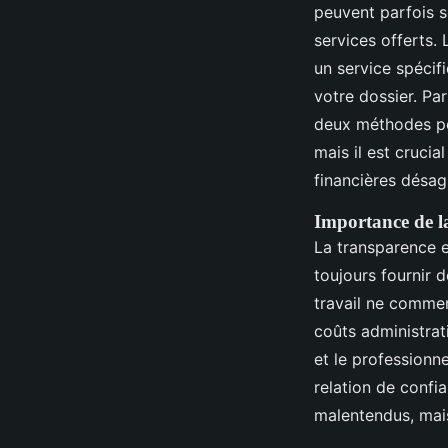
peuvent parfois s
services offerts.
un service spécif
votre dossier. Pa
deux méthodes peut
mais il est crucia
financières désag
Importance de l
La transparence e
toujours fournir 
travail ne commen
coûts administrat
et le professionn
relation de confi
malentendus, mais