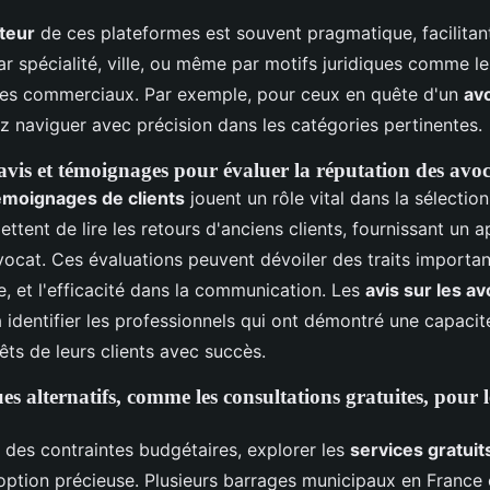
ateur
de ces plateformes est souvent pragmatique, facilitan
ar spécialité, ville, ou même par motifs juridiques comme le
tiges commerciaux. Par exemple, pour ceux en quête d'un
avo
z naviguer avec précision dans les catégories pertinentes.
vis et témoignages pour évaluer la réputation des avoc
émoignages de clients
jouent un rôle vital dans la sélectio
tent de lire les retours d'anciens clients, fournissant un a
vocat. Ces évaluations peuvent dévoiler des traits important
te, et l'efficacité dans la communication. Les
avis sur les a
 identifier les professionnels qui ont démontré une capaci
êts de leurs clients avec succès.
ues alternatifs, comme les consultations gratuites, pour 
 des contraintes budgétaires, explorer les
services gratuit
option précieuse. Plusieurs barrages municipaux en France