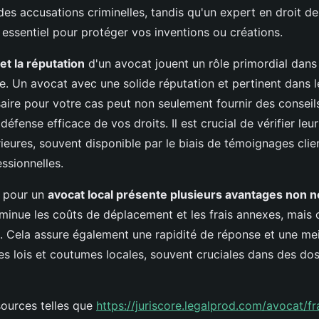
des accusations criminelles, tandis qu'un expert en droit de
a essentiel pour protéger vos inventions ou créations.
 et la réputation
d'un avocat jouent un rôle primordial dans
que. Un avocat avec une solide réputation et pertinent dans
aire pour votre cas peut non seulement fournir des conseil
défense efficace de vos droits. Il est crucial de vérifier leur
ieures, souvent disponible par le biais de témoignages clie
ssionnelles.
r pour un
avocat local présente plusieurs avantages non n
minue les coûts de déplacement et les frais annexes, mais ce
 Cela assure également une rapidité de réponse et une mei
 lois et coutumes locales, souvent cruciales dans des doss
sources telles que
https://juriscore.legalprod.com/avocat/fr