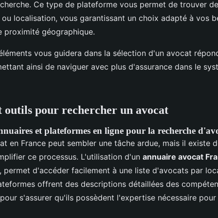
recherche. Ce type de plateforme vous permet de trouver d
n ou localisation, vous garantissant un choix adapté à vos b
e proximité géographique.
léments vous guidera dans la sélection d'un avocat répond
ettant ainsi de naviguer avec plus d'assurance dans le sys
t outils pour rechercher un avocat
annuaires et plateformes en ligne pour la recherche d'av
t en France peut sembler une tâche ardue, mais il existe 
plifier ce processus. L'utilisation d'un
annuaire avocat Fr
permet d'accéder facilement à une liste d'avocats par loca
lateformes offrent des descriptions détaillées des compéte
 pour s'assurer qu'ils possèdent l'expertise nécessaire pour