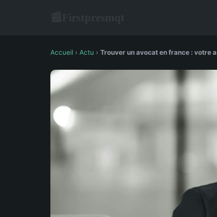
Firstpresmqt
📰
Accueil
›
Actu
›
Trouver un avocat en france : votre a