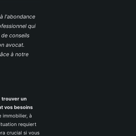
 à l'abondance
ofessionnel qui
 de conseils
on avocat.
âce à notre
,
trouver un
nt vos besoins
 immobilier, à
ituation requiert
ra crucial si vous