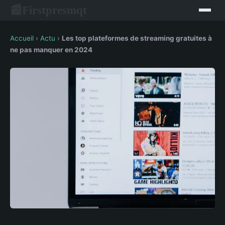
Firstpresmqt
📰
Accueil
›
Actu
›
Les top plateformes de streaming gratuites à
ne pas manquer en 2024