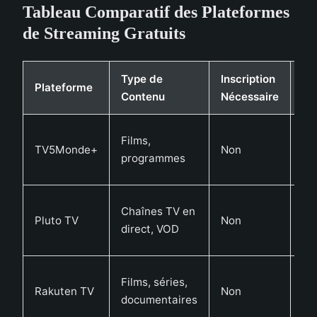
Tableau Comparatif des Plateformes
de Streaming Gratuits
Type de
Inscription
Plateforme
Pu
Contenu
Nécessaire
Films,
TV5Monde+
Non
Ou
programmes
Chaînes TV en
Pluto TV
Non
Ou
direct, VOD
Films, séries,
Rakuten TV
Non
Ou
documentaires