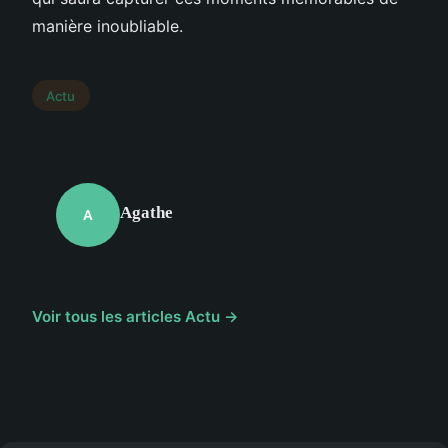
manière inoubliable.
Actu
Agathe
A
Voir tous les articles Actu →