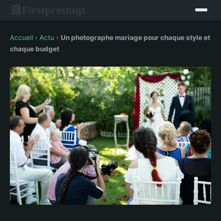
Firstpresmqt
📰
Accueil
›
Actu
›
Un photographe mariage pour chaque style et
chaque budget