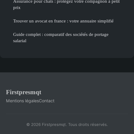
Assurance pour chats : protégez votre compagnon à petit
prix
Trouver un avocat en france : votre annuaire simplifié
Guide complet : comparatif des sociétés de portage
salarial
Firstpresmqt
Mentions légales
Contact
© 2026 Firstpresmqt. Tous droits réservés.